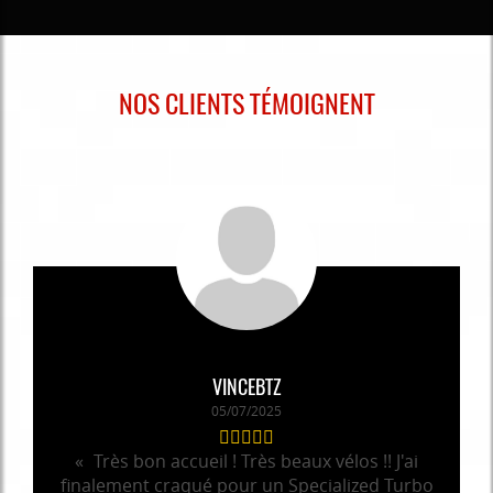
NOS CLIENTS TÉMOIGNENT
VINCEBTZ
05/07/2025
Très bon accueil ! Très beaux vélos !! J'ai
finalement craqué pour un Specialized Turbo