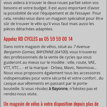
vous aidera à trouver le deux-roues parfait selon vos
besoins et votre budget. Il est aussi important d'avoir
la possibilité de voir l'équipement et de l'essayer. Pour
cela, rendez-vous dans un magasin spécialisé pour être
sûr de trouver le vélo qu'il vous faut mais aussi les
pièces détachées adaptées.
Appelez RD CYCLES au 05 59 59 00 14
Dans notre magasin de vélos, situé au
7 Avenue
Benjamin Gomez
,
BAYONNE (64100)
, vous trouverez
des professionnels de la vente de cycles qui vous
guideront au mieux sur le modèle : ville, route, VAE,
VTT, VTC... - et la marque - Orbea, Mavic, Neomouv...
Nous vous proposons également tous les accessoires
indispensables pour votre sécurité et votre confort , du
casque aux vêtements en passant par le porte-
bouteille. Si vous résidez
à Bayonne
, n'hésitez pas et
rendez-nous visite.
Un magasin de vélos à votre disposition depuis plus de