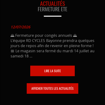
ACTUALITÉS
FERMETURE ETE
12/07/2026
🌄 Fermeture pour congés annuels 🌄
L'équipe RD CYCLES Bayonne prendra quelques
jours de repos afin de revenir en pleine forme !
📅 Le magasin sera fermé du mardi 14 juillet au
samedi 18 ...
LIRE LA SUITE
AFFICHER TOUTES LES ACTUALITÉS